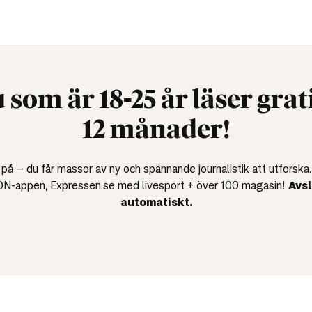
 som är 18-25 år läser grati
12 månader!
på – du får massor av ny och spännande journalistik att utforska
DN-appen, Expressen.se med livesport + över 100 magasin!
Avs
automatiskt.