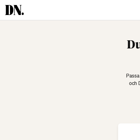
Du
Passa 
och 